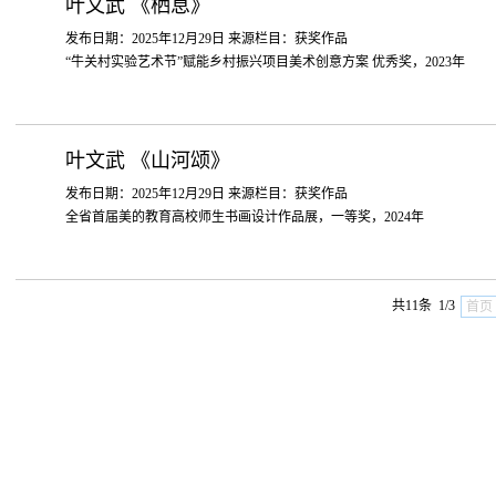
叶文武 《栖息》
发布日期：2025年12月29日 来源栏目：获奖作品
“牛关村实验艺术节”赋能乡村振兴项目美术创意方案 优秀奖，2023年
叶文武 《山河颂》
发布日期：2025年12月29日 来源栏目：获奖作品
全省首届美的教育高校师生书画设计作品展，一等奖，2024年
共11条 1/3
首页