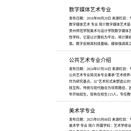
数字媒体艺术专业
发布日期：2016年09月20日 来源栏目
数字媒体艺术 专业 简介数字媒体艺术
贵州师范学院美术与设计学院数字媒体艺
性学科，它是以计算机为平台，将计算
类。数字反映其科技基础，媒体强调其立足
公共艺术专业介绍
发布日期：2024年07月16日 来源栏目
公共艺术专业简况本专业秉承“艺术修养
作为研究基点，以“艺术形式来塑造公共
技互构，传统与现代融合为培育路径，旨
年开始招生，现有在校生115人，专任教师.
美术学专业
发布日期：2025年05月08日 来源栏目
美术学 专业 简介 所属学科：艺术学