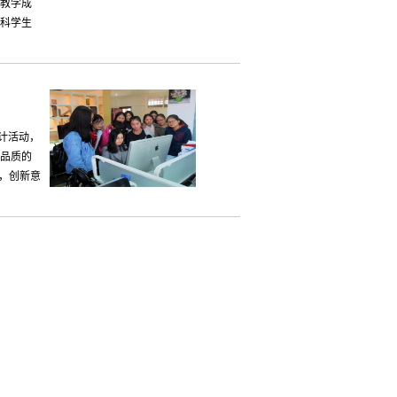
的教学成
本科学生
计活动，
品质的
，创新意