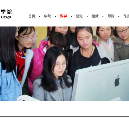
首页
学院
教学
研究
招就
师资
作