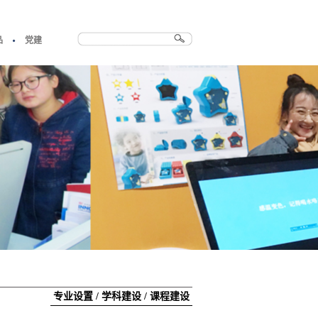
品
党建
专业设置
/
学科建设
/
课程建设